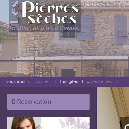
Vous êtes ici :
Accueil
Les gîtes
4 personnes
Réservation