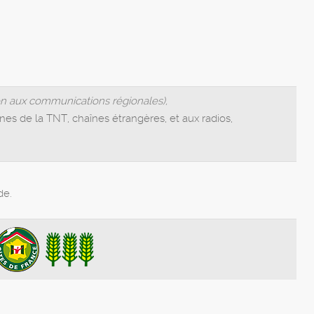
ion aux communications régionales),
nes de la TNT, chaînes étrangères, et aux radios,
de.