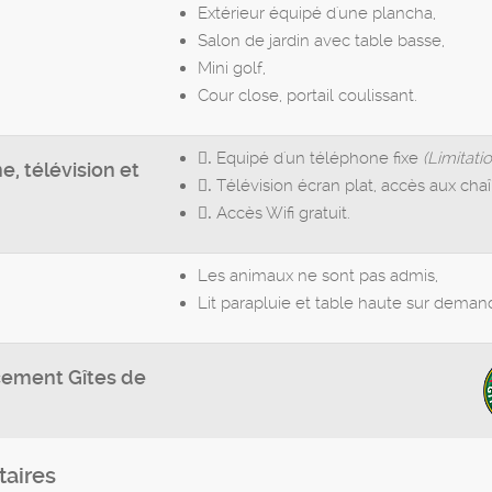
Extérieur équipé d'une plancha,
Salon de jardin avec table basse,
Mini golf,
Cour close, portail coulissant.
Equipé d'un téléphone fixe
(Limitat
.
, télévision et
Télévision écran plat, accès aux chaî
.
Accès Wifi gratuit.
.
Les animaux ne sont pas admis,
Lit parapluie et table haute sur deman
ement Gîtes de
aires