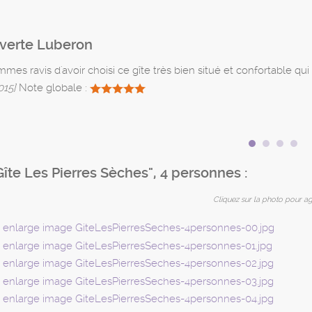
verte Luberon
es ravis d'avoir choisi ce gîte très bien situé et confortable qu
15]
Note globale :
Gîte Les Pierres Sèches", 4 personnes :
Cliquez sur la photo pour ag