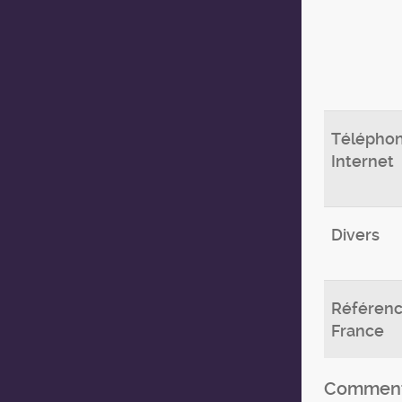
Téléphone
Internet
Divers
Référenc
France
Comment