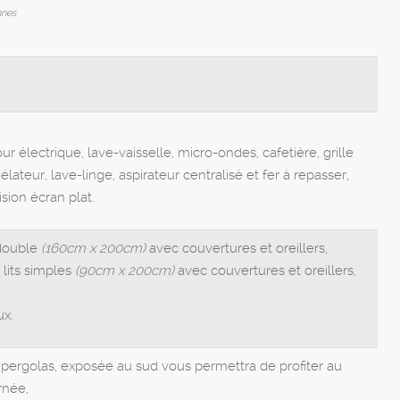
nnes
ur électrique, lave-vaisselle, micro-ondes, cafetière, grille
élateur, lave-linge, aspirateur centralisé et fer à repasser,
sion écran plat.
 double
(160cm x 200cm)
avec couvertures et oreillers,
lits simples
(90cm x 200cm)
avec couvertures et oreillers,
ux.
 pergolas, exposée au sud vous permettra de profiter au
rnée,