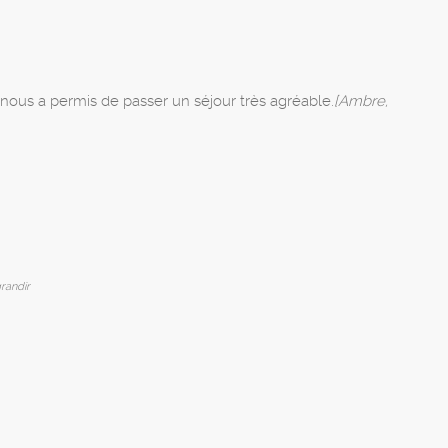
i nous a permis de passer un séjour très agréable.
[Ambre,
randir