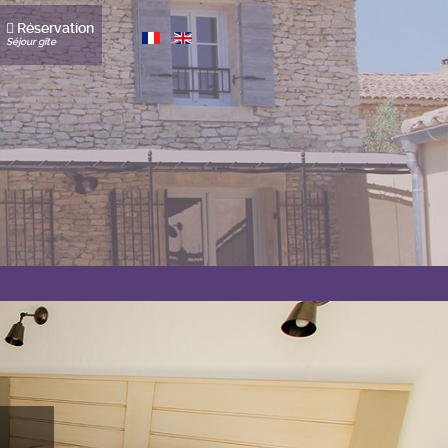
Réservation
Séjour gîte